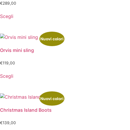
€
289,00
Scegli
Nuovi colori
Orvis mini sling
€
119,00
Scegli
Nuovi colori
Christmas Island Boots
€
139,00