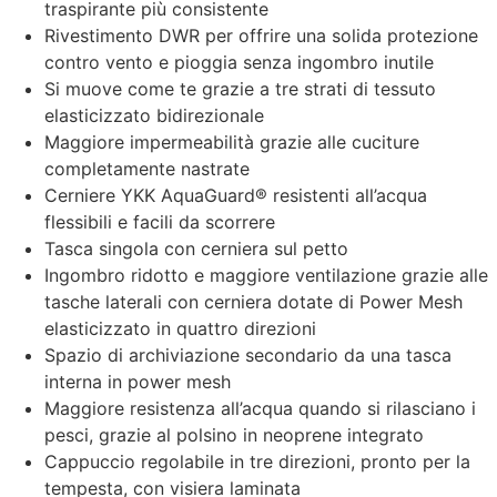
traspirante più consistente
Rivestimento DWR per offrire una solida protezione
contro vento e pioggia senza ingombro inutile
Si muove come te grazie a tre strati di tessuto
elasticizzato bidirezionale
Maggiore impermeabilità grazie alle cuciture
completamente nastrate
Cerniere YKK AquaGuard® resistenti all’acqua
flessibili e facili da scorrere
Tasca singola con cerniera sul petto
Ingombro ridotto e maggiore ventilazione grazie alle
tasche laterali con cerniera dotate di Power Mesh
elasticizzato in quattro direzioni
Spazio di archiviazione secondario da una tasca
interna in power mesh
Maggiore resistenza all’acqua quando si rilasciano i
pesci, grazie al polsino in neoprene integrato
Cappuccio regolabile in tre direzioni, pronto per la
tempesta, con visiera laminata