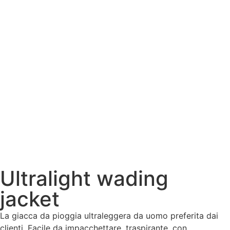
Ultralight wading
jacket
La giacca da pioggia ultraleggera da uomo preferita dai
clienti. Facile da impacchettare, traspirante, con