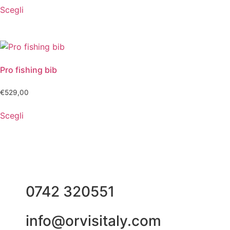
Scegli
Pro fishing bib
€
529,00
Scegli
0742 320551
info@orvisitaly.com