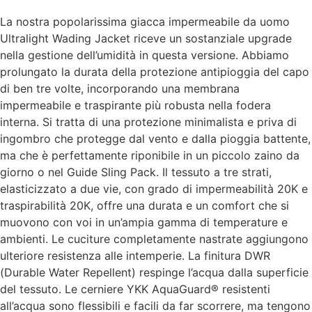
La nostra popolarissima giacca impermeabile da uomo
Ultralight Wading Jacket riceve un sostanziale upgrade
nella gestione dell’umidità in questa versione. Abbiamo
prolungato la durata della protezione antipioggia del capo
di ben tre volte, incorporando una membrana
impermeabile e traspirante più robusta nella fodera
interna. Si tratta di una protezione minimalista e priva di
ingombro che protegge dal vento e dalla pioggia battente,
ma che è perfettamente riponibile in un piccolo zaino da
giorno o nel Guide Sling Pack. Il tessuto a tre strati,
elasticizzato a due vie, con grado di impermeabilità 20K e
traspirabilità 20K, offre una durata e un comfort che si
muovono con voi in un’ampia gamma di temperature e
ambienti. Le cuciture completamente nastrate aggiungono
ulteriore resistenza alle intemperie. La finitura DWR
(Durable Water Repellent) respinge l’acqua dalla superficie
del tessuto. Le cerniere YKK AquaGuard® resistenti
all’acqua sono flessibili e facili da far scorrere, ma tengono