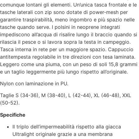
comunque lontani gli elementi. Un’unica tasca frontale e le
tasche laterali con zip sono dotate di power-mesh per
garantire traspirabilità, meno ingombro e più spazio nelle
tasche quando serve. I polsini in neoprene integrati
impediscono all’acqua di risalire lungo il braccio quando si
rilascia il pesce o si lavora sopra la testa in campeggio.
Tasca interna in rete per un maggiore spazio. Cappuccio
antitempesta regolabile in tre direzioni con tesa laminata.
Leggero come una piuma, con un peso di soli 15,8 grammi
e un taglio leggermente più lungo rispetto all’originale.
Nylon con laminazione in PU.
Taglie S (34-36), M (38-40), L (42-44), XL (46-48), XXL
(50-52).
Specifiche
Il triplo dell’impermeabilità rispetto alla giacca
Ultralight originale grazie a una membrana