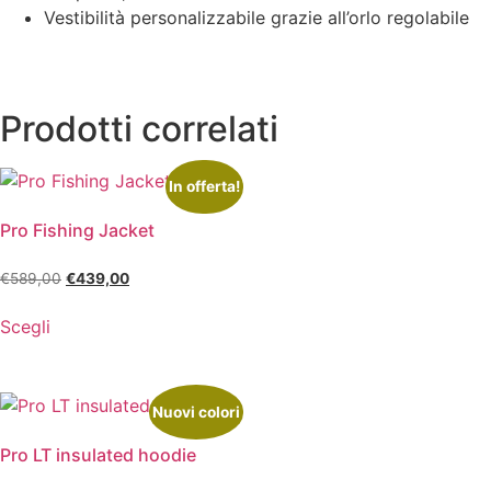
Vestibilità personalizzabile grazie all’orlo regolabile
Prodotti correlati
In offerta!
Pro Fishing Jacket
€
589,00
€
439,00
Scegli
Nuovi colori
Pro LT insulated hoodie